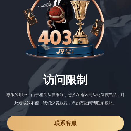
访问限制
尊敬的用户，由于相关法律限制，您所在地区无法访问J9产品，对
此造成的不便，我们深表歉意，您如有疑问请联系客服。
联系客服