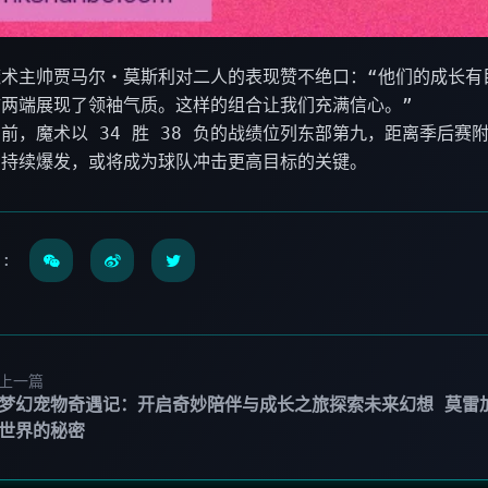
魔术主帅贾马尔・莫斯利对二人的表现赞不绝口：“他们的成长有
防两端展现了领袖气质。这样的组合让我们充满信心。”
目前，魔术以 34 胜 38 负的战绩位列东部第九，距离季后
的持续爆发，或将成为球队冲击更高目标的关键。
:
上一篇
梦幻宠物奇遇记：开启奇妙陪伴与成长之旅探索未来幻想
莫雷
世界的秘密