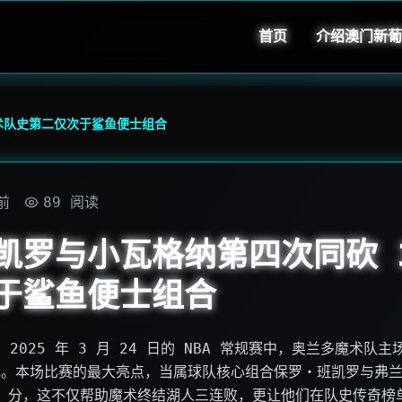
首页
介绍
澳门新葡
魔术队史第二仅次于鲨鱼便士组合
前
89 阅读
凯罗与小瓦格纳第四次同砍 
于鲨鱼便士组合
 2025 年 3 月 24 日的 NBA 常规赛中，奥兰多魔术队
。本场比赛的最大亮点，当属球队核心组合保罗・班凯罗与弗兰茨
2 分，这不仅帮助魔术终结湖人三连败，更让他们在队史传奇榜